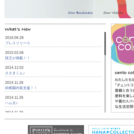
2016.06.28
プレスリリース
2015.02.06
陸王が掲載！！
2014.12.02
ささきくん♪
2014.11.28
幼稚園内装支援！！
2014.11.26
ハム太♪
2014.11.20
ネーミングって大事！！
2014.11.17
ｸﾞｯﾄ！デザイン♪